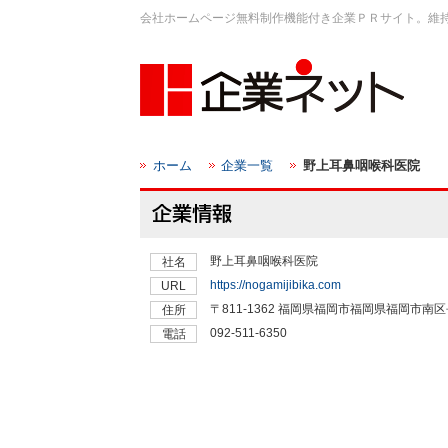
会社ホームページ無料制作機能付き企業ＰＲサイト。維
ホーム
企業一覧
野上耳鼻咽喉科医院
野上耳鼻咽喉科医院
社名
https://nogamijibika.com
URL
〒811-1362 福岡県福岡市福岡県福岡市南
住所
092-511-6350
電話