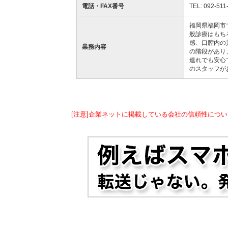
電話・FAX番号
TEL: 092-511
福岡県福岡市
般診療はもち
感、口腔内の
業務内容
の階段があり
連れでも安心
のスタッフが
[注意]企業ネットに掲載している会社の信頼性につい