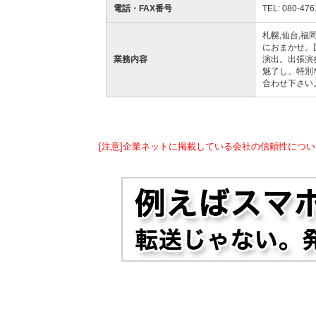
電話・FAX番号
TEL: 080-476
札幌,仙台,福
におまかせ。
業務内容
演出。出張演
魅了し、特別
合わせ下さい
[注意]企業ネットに掲載している会社の信頼性につい