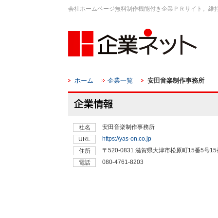
会社ホームページ無料制作機能付き企業ＰＲサイト。維
ホーム
企業一覧
安田音楽制作事務所
安田音楽制作事務所
社名
https://yas-on.co.jp
URL
〒520-0831 滋賀県大津市松原町15番5号1
住所
080-4761-8203
電話