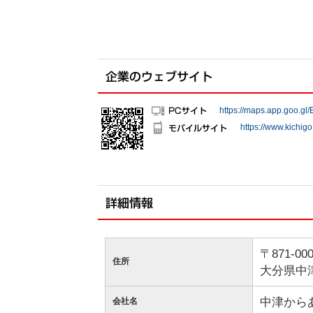
https://maps.app.goo.g
https://www.kichig
〒871-00
住所
大分県中
中津から
会社名