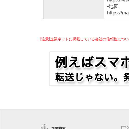
▪️地図
https://m
[注意]企業ネットに掲載している会社の信頼性につい