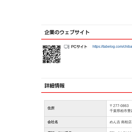
https://tabelog.com/ch
〒277-0863
住所
千葉県柏市豊
会社名
めん吉 南柏店