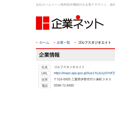
会社ホームページ無料制作機能付き企業ＰＲサイト。維
ホーム
企業一覧
ゴルフスタジオエイト
ゴルフスタジオエイト
社名
https://maps.app.goo.gl/Xue1YuJu1ySYHFZ
URL
〒516-0005 三重県伊勢市竹ケ鼻町３８５
住所
0596-72-8480
電話