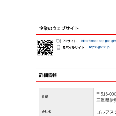
https://maps.app.goo.
https://golf-8.jp/
〒516-00
住所
三重県伊
ゴルフス
会社名