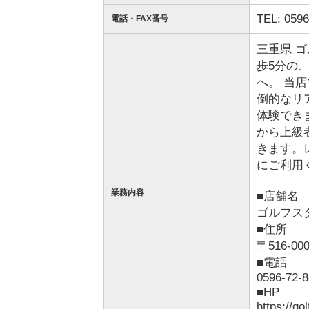
TEL: 0596
電話・FAX番号
三重県 
歩5分の
へ。 当
倒的なリ
体験でき
から上級
きます。
にご利用
業務内容
■店舗名
ゴルフス
■住所
〒516-
■電話
0596-72-
■HP
https://gol