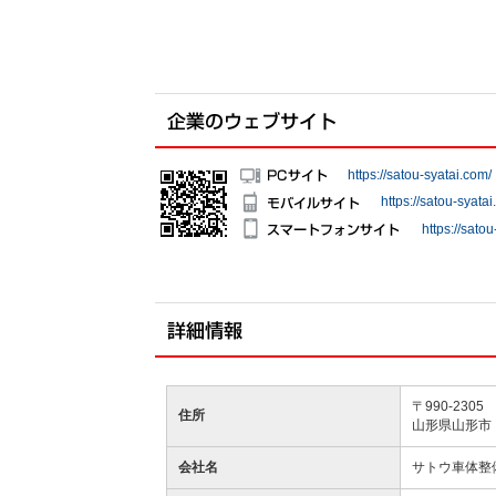
https://satou-syatai.com/
https://satou-syatai
https://sato
〒990-2305
住所
山形県山形市 
会社名
サトウ車体整