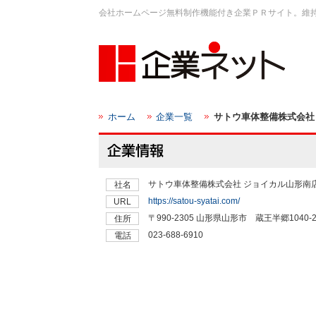
会社ホームページ無料制作機能付き企業ＰＲサイト。維
ホーム
企業一覧
サトウ車体整備株式会社
サトウ車体整備株式会社 ジョイカル山形南
社名
https://satou-syatai.com/
URL
〒990-2305 山形県山形市 蔵王半郷1040-
住所
023-688-6910
電話