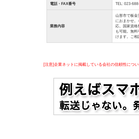
電話・FAX番号
TEL: 023-688
山形市で板金
におまかせ。
業務内容
応。国家資格
も可能。無料
けます。ご相
[注意]企業ネットに掲載している会社の信頼性につい