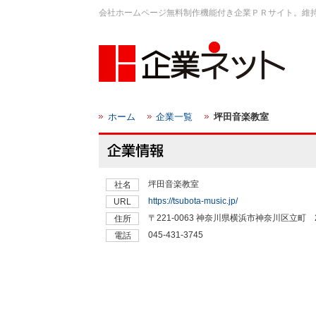
会社ホームページ無料制作機能付き企業ＰＲサイト。維
ホーム
企業一覧
坪田音楽教室
坪田音楽教室
社名
https://tsubota-music.jp/
URL
〒221-0063 神奈川県横浜市神奈川区立町 2
住所
045-431-3745
電話