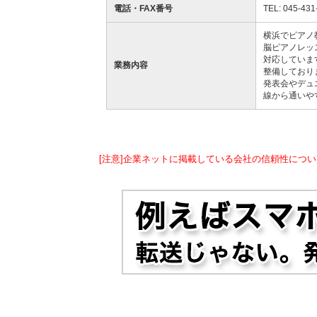
電話・FAX番号
TEL: 045-431
横浜でピアノ
脳ピアノレッ
対応していま
業務内容
整備しており
発表会やデュ
線から通いや
[注意]企業ネットに掲載している会社の信頼性につい