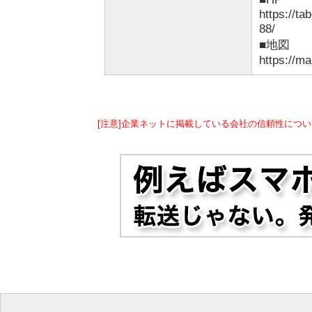
https://t
88/
■地図
https://
[注意]企業ネットに掲載している会社の信頼性につい