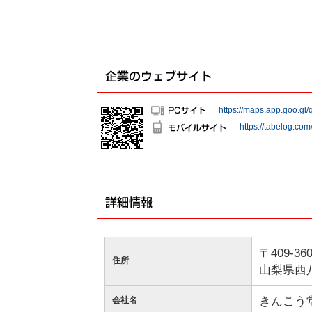
https://maps.app.goo.
https://tabelog.c
〒409-36
住所
山梨県西
きんこう
会社名