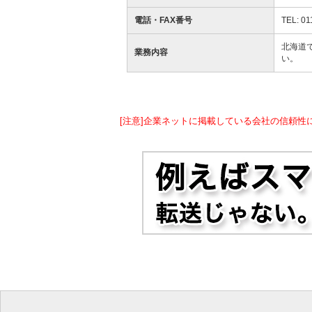
電話・FAX番号
TEL: 01
北海道で
業務内容
い。
[注意]企業ネットに掲載している会社の信頼性