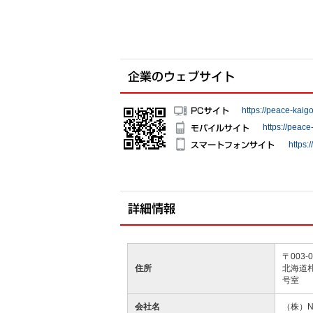
https://peace-kaig
https://peace
https:
〒003-0
住所
北海道
号室
会社名
（株）NE