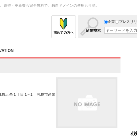
。維持・更新費も完全無料で、独自ドメインの使用も可能。
企業
プレスリ
VATION
 東札幌五条１丁目１−１ 札幌市産業