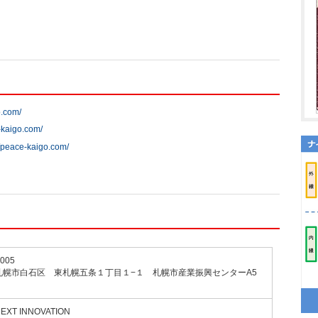
o.com/
-kaigo.com/
//peace-kaigo.com/
005
札幌市白石区 東札幌五条１丁目１−１ 札幌市産業振興センターA5
XT INNOVATION