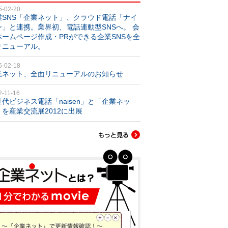
5-02-20
業SNS「企業ネット」、クラウド電話「ナイ
ン」と連携。業界初、電話連動型SNSへ。 会
ホームページ作成・PRができる企業SNSを全
リニューアル。
5-02-18
業ネット、全面リニューアルのお知らせ
2-11-16
世代ビジネス電話「naisen」と「企業ネッ
」を産業交流展2012に出展