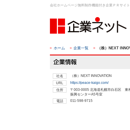
会社ホームページ無料制作機能付き企業ＰＲサイト
ホーム
企業一覧
（株）NEXT INNO
（株）NEXT INNOVATION
社名
https://peace-kaigo.com/
URL
〒003-0005 北海道札幌市白石区
住所
振興センターA5号室
011-598-9715
電話