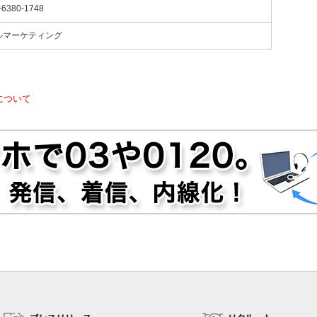
-6380-1748
ルマーケティング
について