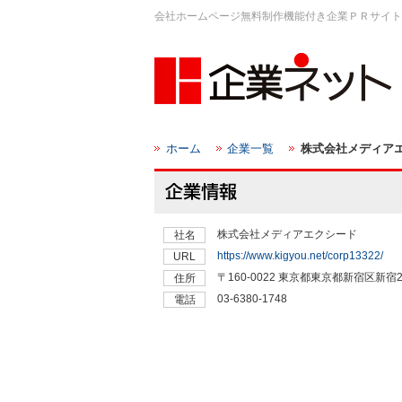
会社ホームページ無料制作機能付き企業ＰＲサイト
ホーム
企業一覧
株式会社メディア
株式会社メディアエクシード
社名
https://www.kigyou.net/corp13322/
URL
〒160-0022 東京都東京都新宿区新宿2
住所
03-6380-1748
電話