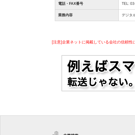
電話・FAX番号
TEL: 03
業務内容
デジタ
[注意]企業ネットに掲載している会社の信頼性