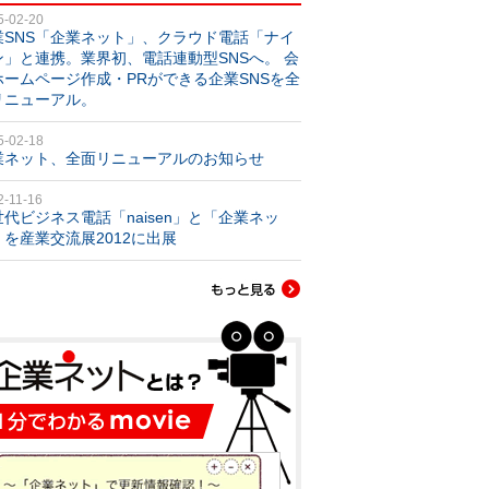
5-02-20
業SNS「企業ネット」、クラウド電話「ナイ
ン」と連携。業界初、電話連動型SNSへ。 会
ホームページ作成・PRができる企業SNSを全
リニューアル。
5-02-18
業ネット、全面リニューアルのお知らせ
2-11-16
世代ビジネス電話「naisen」と「企業ネッ
」を産業交流展2012に出展