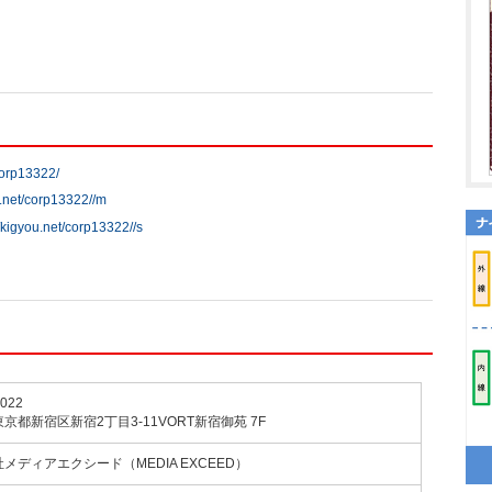
/corp13322/
u.net/corp13322//m
//kigyou.net/corp13322//s
022
京都新宿区新宿2丁目3-11VORT新宿御苑 7F
メディアエクシード（MEDIA EXCEED）