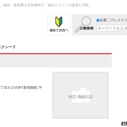
。維持・更新費も完全無料で、独自ドメインの使用も可能。
企業
プレスリ
エクシード
丁目3-11VORT新宿御苑 7F