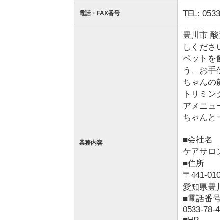
TEL: 0533
電話・FAX番号
豊川市 
しくださ
ペットを
う、お手
ちゃんの
トリミン
アメニュ
ちゃんと
■会社名
業務内容
ケアサロ
■住所
〒441-01
愛知県豊川
■電話番
0533-78-
■HP