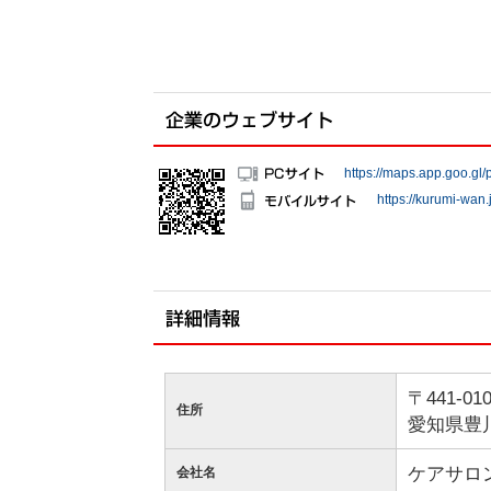
https://maps.app.goo.
https://kurumi-wan.
〒441-01
住所
愛知県豊川
ケアサロ
会社名