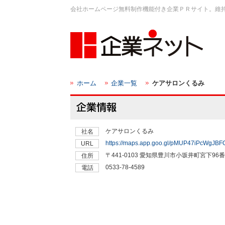
会社ホームページ無料制作機能付き企業ＰＲサイト。維
ホーム
企業一覧
ケアサロンくるみ
ケアサロンくるみ
社名
https://maps.app.goo.gl/pMUP47iPcWgJBF
URL
〒441-0103 愛知県豊川市小坂井町宮下96番地
住所
0533-78-4589
電話