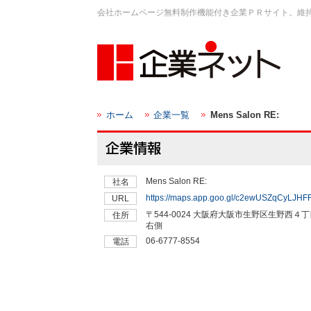
会社ホームページ無料制作機能付き企業ＰＲサイト。維
ホーム
企業一覧
Mens Salon RE:
Mens Salon RE:
社名
https://maps.app.goo.gl/c2ewUSZqCyLJH
URL
〒544-0024 大阪府大阪市生野区生野西４
住所
右側
06-6777-8554
電話