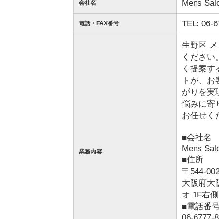
Mens Sal
会社名
TEL: 06-6
電話・FAX番号
生野区 メ
ください
く提案す
トが、お
がりを実
悩みに寄
お任せく
■会社名
Mens Sal
業務内容
■住所
〒544-00
大阪府大
オ 1F右側
■電話番
06-6777-