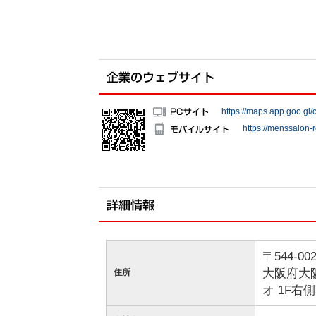
https://maps.app.goo.
https://menssalon-r
〒544-00
大阪府大
住所
オ 1F右側