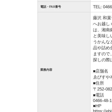
TEL: 0466
電話・FAX番号
藤沢 和
へお越し
は、湘南
と美味し
うかんな
品や詰め
ますので
探しの際
業務内容
■店舗名
ゑびすや
■住所
〒252-
■電話
0466-48-
■HP
https://eb