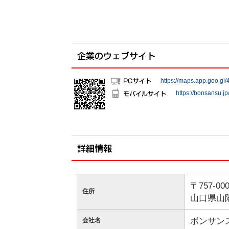
https://maps.app.goo.g
https://bonsansu.jp
〒757-00
住所
山口県山
ボンサンス美
会社名