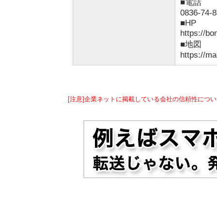
■電話
0836-74-
■HP
https://bo
■地図
https://m
[注意]企業ネットに掲載している会社の信頼性につい