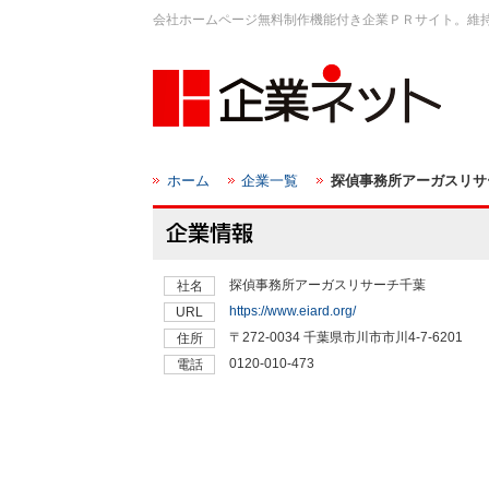
会社ホームページ無料制作機能付き企業ＰＲサイト。維
ホーム
企業一覧
探偵事務所アーガスリサ
探偵事務所アーガスリサーチ千葉
社名
https://www.eiard.org/
URL
〒272-0034 千葉県市川市市川4-7-6201
住所
0120-010-473
電話