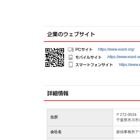
https://www.eiard.org/
https://www.eiard.o
https://www.
〒272-0034
住所
千葉県市川市市川
会社名
探偵事務所ア