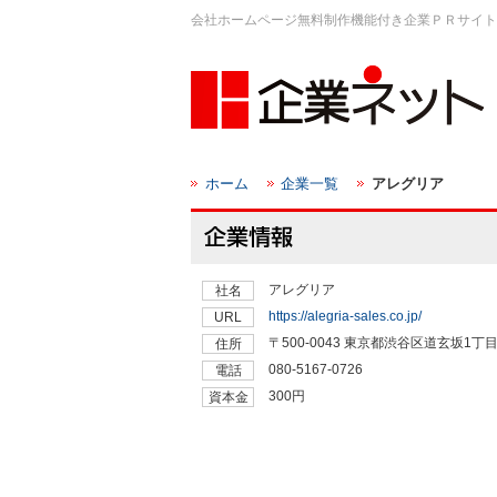
会社ホームページ無料制作機能付き企業ＰＲサイト
ホーム
企業一覧
アレグリア
アレグリア
社名
https://alegria-sales.co.jp/
URL
〒500-0043 東京都渋谷区道玄坂1丁
住所
080-5167-0726
電話
300円
資本金