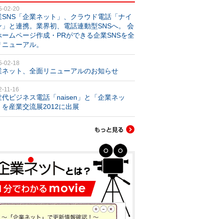
5-02-20
業SNS「企業ネット」、クラウド電話「ナイ
ン」と連携。業界初、電話連動型SNSへ。 会
ホームページ作成・PRができる企業SNSを全
リニューアル。
5-02-18
業ネット、全面リニューアルのお知らせ
2-11-16
世代ビジネス電話「naisen」と「企業ネッ
」を産業交流展2012に出展