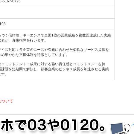
0-5167-0726
198
基づく信頼性：キーエンスで全国1位の営業成績を複数回達成した実績
代表が、直接指導を行います。
マイズ対応：各企業のニーズや課題に合わせた柔軟なサービス提供を
きめ細やかな支援体制を特徴としています。
のコミットメント：成果に対する強い責任感とコミットメントを持
業課題を短期間で解決し、顧客企業のビジネス成長を加速させる実績
ます。
について