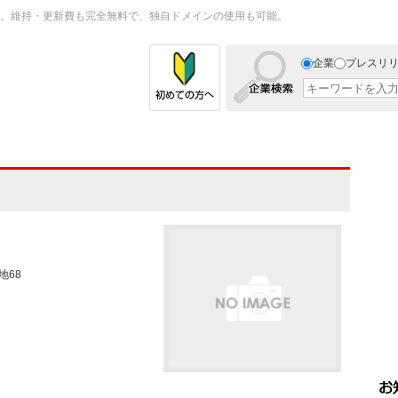
。維持・更新費も完全無料で、独自ドメインの使用も可能。
企業
プレスリ
地68