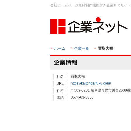
会社ホームページ無料制作機能付き企業ＰＲサイト
ホーム
企業一覧
買取大福
買取大福
社名
https://kaitoridaifuku.com/
URL
〒509-0201 岐阜県可児市川合2608番
住所
0574-63-5856
電話