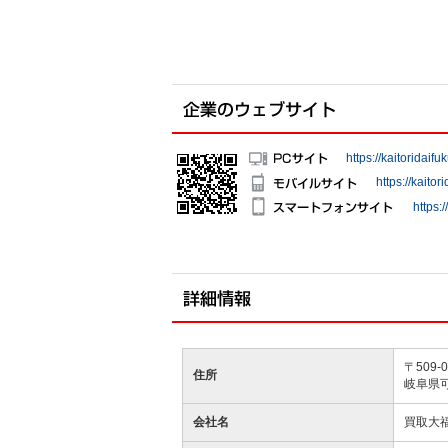
https://kaitoridaifu
https://kaitor
https:
〒509-0
住所
岐阜県可
会社名
買取大福