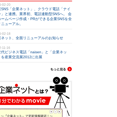
5-02-20
業SNS「企業ネット」、クラウド電話「ナイ
ン」と連携。業界初、電話連動型SNSへ。 会
ホームページ作成・PRができる企業SNSを全
リニューアル。
5-02-18
業ネット、全面リニューアルのお知らせ
2-11-16
世代ビジネス電話「naisen」と「企業ネッ
」を産業交流展2012に出展