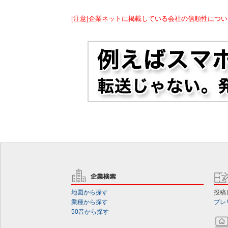
[注意]企業ネットに掲載している会社の信頼性につい
地図から探す
投稿
業種から探す
プレ
50音から探す