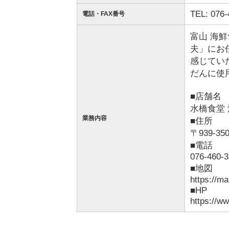
TEL: 076-
電話・FAX番号
富山 海
夫」にお
感じてい
だんに使
■店舗名
水橋食堂
業務内容
■住所
〒939-
■電話
076-460-
■地図
https://m
■HP
https://w