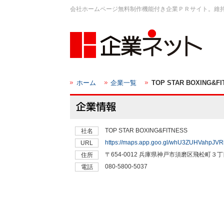
会社ホームページ無料制作機能付き企業ＰＲサイト。維
ホーム
企業一覧
TOP STAR BOXING&FI
TOP STAR BOXING&FITNESS
社名
https://maps.app.goo.gl/whU3ZUHVahpJVR
URL
〒654-0012 兵庫県神戸市須磨区飛松町３
住所
080-5800-5037
電話