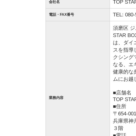
TOP STA
会社名
TEL: 080-
電話・FAX番号
須磨区 
STAR 
は、ダイ
スを指導
クシング
なる、エ
健康的な
ムにお越
■店舗名
業務内容
TOP STA
■住所
〒654-00
兵庫県神
３階
■電話