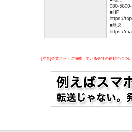
080-5800
■HP
https://to
■地図
https://
[注意]企業ネットに掲載している会社の信頼性につい